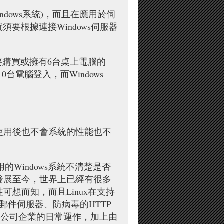
dows系統)，而且在應用於伺
那就須要根據連接Windows伺服器
要購買或擁有6台桌上電腦的
10台電腦登入，而Windows
年使用後也不會系統的性能也不
的Windows系統不清楚是否
由發展至今，世界上已經有很多
可想而知，而且Linux在支持
子郵件伺服器、防病毒的HTTP
幫助公司企業的日常運作，加上由