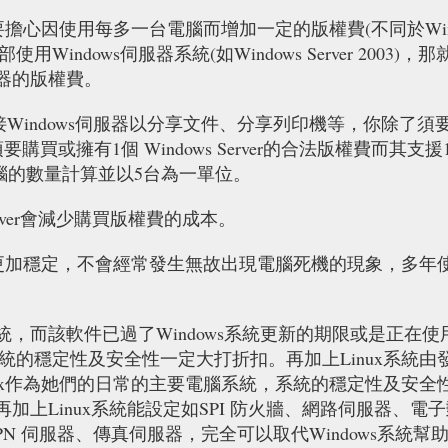
需要擔心因使用每多一台電腦而增加一定的版權費(不同於Win
indows伺服器系統(如Windows Server 2003)，
服器的版權費。
Windows伺服器以分享文件、分享列印機等，你除了須
須要購買或擁有1個 Windows Server的合法版權費而其支援
電腦的數量計算並以5台為一單位。
erver會減少購買版權費的成本。
系統更加穩定，不會經常發生無故出現電腦死機的現象，多
系統，而該軟件已過了Windows系統更新的期限或是正在使用
統的穩定性及安全性一定大打折扣。再加上Linux系統
ux作為她們的日常的主要電腦系統，系統的穩定性及安全性
，再加上Linux系統能設定如SPI 防火牆、網路伺服器、電
N 伺服器、傳真伺服器，完全可以取代Windows系統