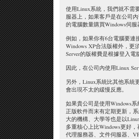
使用Linux系統，我們就不
服器上，如果客戶是在公司內部使用W
的電腦數量購買Windows伺
例如，如果你有6台電腦要連接
Windows XP合法版權外，更
Server的版權費是根據登入
因此，在公司內使用Linux S
另外，Linux系統比其他
會出現不太的緩慢反應。
如果貴公司是使用Windows
正版軟件而末有定期更新，系
大的機構、大學等也是以Lin
多重核心上比Windows更好
代理服務器、文件伺服器、VP