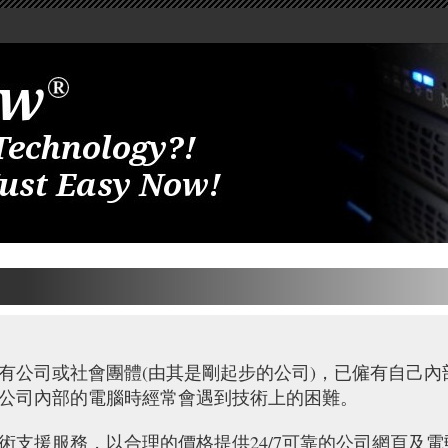
有公司或社會團體(由其是剛起步的公司)，已僱有自己內
公司內部的電腦時經常會遇到技術上的困難。
支援服務，以合理的價格提供24/7可靠的公司網頁及電郵服