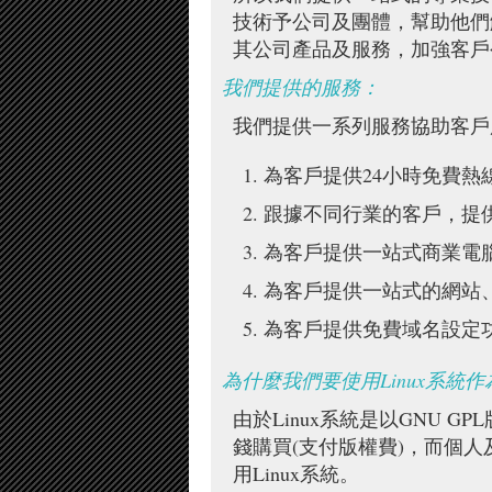
技術予公司及團體，幫助他們
其公司產品及服務，加強客戶
我們提供的服務：
我們提供一系列服務協助客戶
為客戶提供24小時免費熱
跟據不同行業的客戶，提
為客戶提供一站式商業電
為客戶提供一站式的網站
為客戶提供免費域名設定
為什麼我們要使用Linux系統
由於Linux系統是以GNU
錢購買(支付版權費)，而個
用Linux系統。