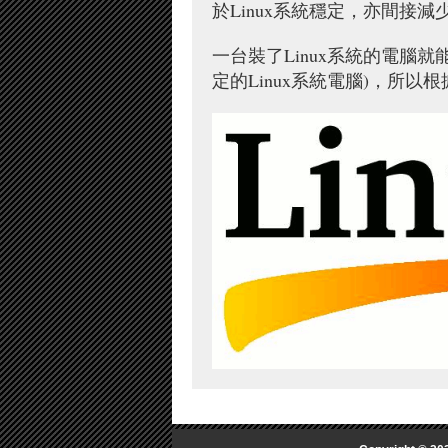
於Linux系統穩定，亦間接
一台裝了Linux系統的電
定的Linux系統電腦)，所