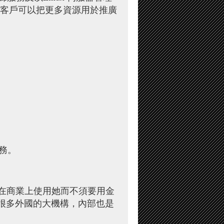
客戶可以把更多資源用於推廣
務。
費地在商業上使用她而不須要用金
很多外國的大機構，內部也是