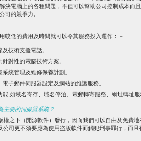
解決電腦上的各種問題，不但可以幫助公司控制成本而且
公司的競爭力。
用較低的費用及時間就可以令其服務投入運作：－
線及技術支援電話。
供針對性的電腦技術方案。
腦系統管理及維修保養計劃。
、電子郵件伺服器設定及網站的維護服務。
功能,如域名寄存、域名停泊、電郵轉寄服務、網址轉址服
作為主要的伺服器系統？
 GPL版權之下（開源軟件）發行，因而我們可以自由及免
人及公司更不須要應為使用盜版軟件而觸犯刑事罪行，而且