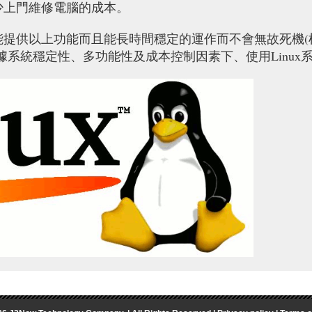
減少上門維修電腦的成本。
腦就能提供以上功能而且能長時間穩定的運作而不會無故死機
以根據系統穩定性、多功能性及成本控制因素下、使用Linu